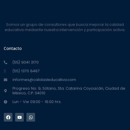
Somos un grupo de consultores que busca mejorar la calidad
educativa mediante nuestra intervención y participación activa.
Contacto
(55) 9041 3170
(55) 1370 8487
informes@calidadeducativa.com
Progreso No. 9, Sótano, Sta. Catarina Coyoacán, Ciudad de
México, C.P. 04010
Lun - Vie 09:00 - 18:00 hrs.