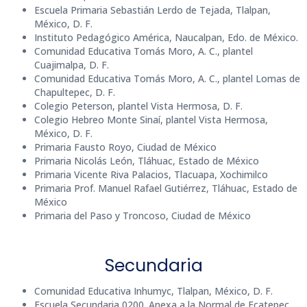
Escuela Primaria Sebastián Lerdo de Tejada, Tlalpan,
México, D. F.
Instituto Pedagógico América, Naucalpan, Edo. de México.
Comunidad Educativa Tomás Moro, A. C., plantel
Cuajimalpa, D. F.
Comunidad Educativa Tomás Moro, A. C., plantel Lomas de
Chapultepec, D. F.
Colegio Peterson, plantel Vista Hermosa, D. F.
Colegio Hebreo Monte Sinaí, plantel Vista Hermosa,
México, D. F.
Primaria Fausto Royo, Ciudad de México
Primaria Nicolás León, Tláhuac, Estado de México
Primaria Vicente Riva Palacios, Tlacuapa, Xochimilco
Primaria Prof. Manuel Rafael Gutiérrez, Tláhuac, Estado de
México
Primaria del Paso y Troncoso, Ciudad de México
Secundaria
Comunidad Educativa Inhumyc, Tlalpan, México, D. F.
Escuela Secundaria 0200. Anexa a la Normal de Ecatepec,