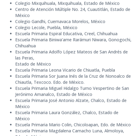
Colegio Mixquihuala, Mixquihuala, Estado de México
Centro de Atención Múltiple No. 24, Cuautitlán, Estado de
México
Colegio Gandhi, Cuernavaca Morelos, México
Colegio Lecole, Puebla, México
Escuela Primaria Espiral Educativa, Creel, Chihuahua
Escuela Primaria Biniwa’ame Rarámuri Niwara, Gonogochi,
Chihuahua
Escuela Primaria Adolfo López Mateos de San Andrés de
las Peras,
Estado de México
Escuela Primaria Leona Vicario de Chiuatla, Puebla
Escuela Primaria Sor Juana Inés de la Cruz de Nonoalco de
Chiautla, Texcoco. Edo. de México.
Escuela Primaria Miguel Hidalgo Turno Vespertino de San
Jerónimo Amanalco, Estado de México
Escuela Primaria José Antonio Alzate, Chalco, Estado de
México
Escuela Primaria Laura González, Chalco, Estado de
México
Escuela Primaria Mario Colin, Chicoloapan, Edo. de México
Escuela Primaria Magdalena Camacho Luna, Almoloya,