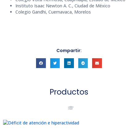
Instituto Isaac Newton A. C., Ciudad de México
Colegio Gandhi, Cuernavaca, Morelos
Compartir:
Productos