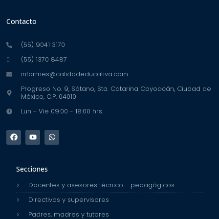
Contacto
(55) 9041 3170
(55) 1370 8487
informes@calidadeducativa.com
Progreso No. 9, Sótano, Sta. Catarina Coyoacán, Ciudad de
México, C.P. 04010
Lun - Vie 09:00 - 18:00 hrs.
Secciones
Docentes y asesores técnico - pedagógicos
Directivos y supervisores
Padres, madres y tutores