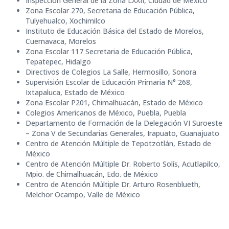
Inspección General de la Zona LXXII, Ciudad de México
Zona Escolar 270, Secretaria de Educación Pública,
Tulyehualco, Xochimilco
Instituto de Educación Básica del Estado de Morelos,
Cuernavaca, Morelos
Zona Escolar 117 Secretaria de Educación Pública,
Tepatepec, Hidalgo
Directivos de Colegios La Salle, Hermosillo, Sonora
Supervisión Escolar de Educación Primaria N° 268,
Ixtapaluca, Estado de México
Zona Escolar P201, Chimalhuacán, Estado de México
Colegios Americanos de México, Puebla, Puebla
Departamento de Formación de la Delegación VI Suroeste
– Zona V de Secundarias Generales, Irapuato, Guanajuato
Centro de Atención Múltiple de Tepotzotlán, Estado de
México
Centro de Atención Múltiple Dr. Roberto Solís, Acutlapilco,
Mpio. de Chimalhuacán, Edo. de México
Centro de Atención Múltiple Dr. Arturo Rosenblueth,
Melchor Ocampo, Valle de México