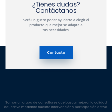
¿Tienes dudas?
Contáctanos
Será un gusto poder ayudarte a elegir el
producto que mejor se adapte a
tus necesidades.
Contacto
Somos un grupo de consultores que busca mejorar la calidad
educativa mediante nuestra intervención y participación activa.