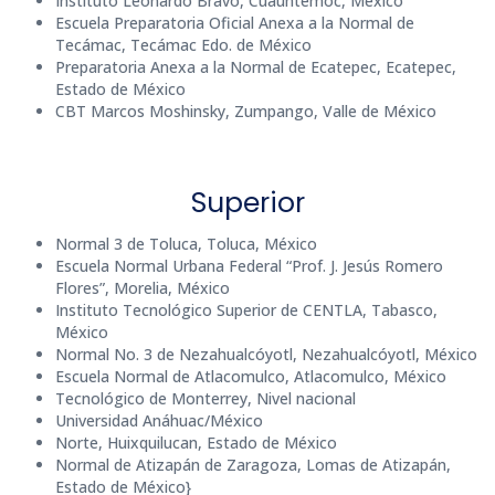
Instituto Leonardo Bravo, Cuauhtémoc, México
Escuela Preparatoria Oficial Anexa a la Normal de
Tecámac, Tecámac Edo. de México
Preparatoria Anexa a la Normal de Ecatepec, Ecatepec,
Estado de México
CBT Marcos Moshinsky, Zumpango, Valle de México
Superior
Normal 3 de Toluca, Toluca, México
Escuela Normal Urbana Federal “Prof. J. Jesús Romero
Flores”, Morelia, México
Instituto Tecnológico Superior de CENTLA, Tabasco,
México
Normal No. 3 de Nezahualcóyotl, Nezahualcóyotl, México
Escuela Normal de Atlacomulco, Atlacomulco, México
Tecnológico de Monterrey, Nivel nacional
Universidad Anáhuac/México
Norte, Huixquilucan, Estado de México
Normal de Atizapán de Zaragoza, Lomas de Atizapán,
Estado de México}