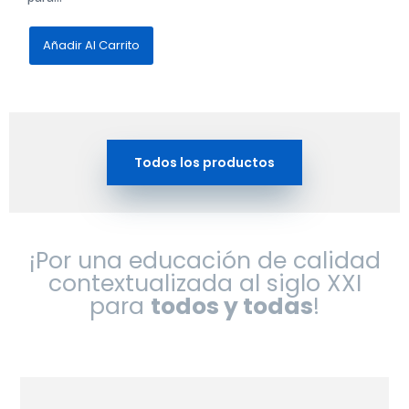
de
5
Añadir Al Carrito
Todos los productos
¡Por una educación de calidad
contextualizada al siglo XXI
para
todos y todas
!