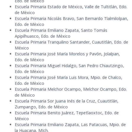
Edo. de México
Escuela Primaria Estado de México, Valle de Tultitlán, Edo.
de México
Escuela Primaria Nicolás Bravo, San Bernardo Tlalmilolpan,
Edo. de México
Escuela Primaria Emiliano Zapata, Santo Tomás
Apipilhuasco, Edo. de México
Escuela Primaria Tranquilino Santander, Cuautitlán, Edo. de
México
Escuela Primaria José María Morelos y Pavón, Jolalpan,
Edo. de México
Escuela Primaria Miguel Hidalgo, San Pedro Chiautzingo,
Edo. de México
Escuela Primaria José María Luis Mora, Mpio. de Chalco,
Edo. de México
Escuela Primaria Melchor Ocampo, Melchor Ocampo, Edo.
de México
Escuela Primaria Sor Juana Inés de la Cruz, Cuautitlán,
Zumpango, Edo. de México
Escuela Primaria Benito Juárez, Tepetlaoxtoc, Edo. de
México
Escuela Primaria Emiliano Zapata, Las Patacuas, Mpio. de
la Huacana, MIch.