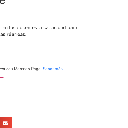
r en los docentes la capacidad para
las rúbricas
.
eta
con Mercado Pago.
Saber más