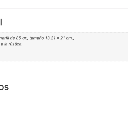
l
marfil de 85 gr., tamaño 13.21 x 21 cm.,
 la rústica.
os