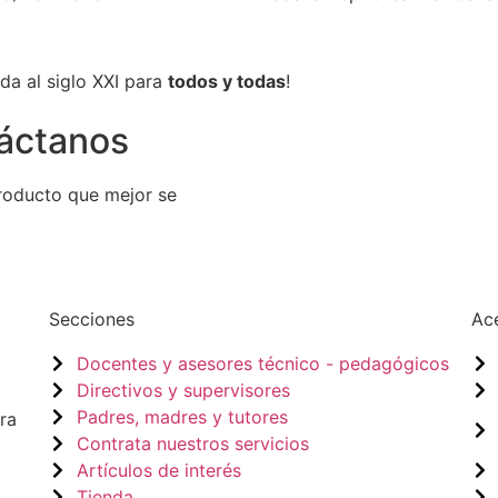
da al siglo XXI para
todos y todas
!
áctanos
producto que mejor se
Secciones
Ac
Docentes y asesores técnico - pedagógicos
Directivos y supervisores
Padres, madres y tutores
ra
Contrata nuestros servicios
Artículos de interés
Tienda