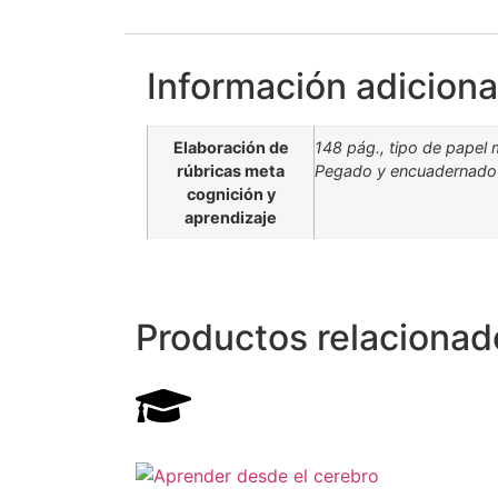
Información adiciona
Elaboración de
148 pág., tipo de papel 
rúbricas meta
Pegado y encuadernado a
cognición y
aprendizaje
Productos relacionad