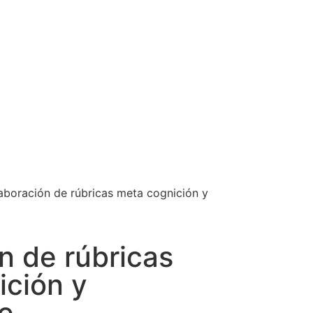
aboración de rúbricas meta cognición y
n de rúbricas
ición y
e