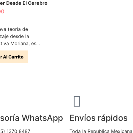
er Desde El Cerebro
00
va teoría de
zaje desde la
tiva Moriana, es...
r Al Carrito
soría WhatsApp
Envíos rápidos
5) 1370 8487
Toda la Republica Mexicana