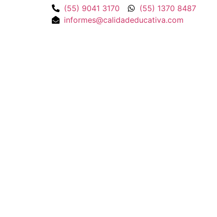
(55) 9041 3170
(55) 1370 8487
informes@calidadeducativa.com