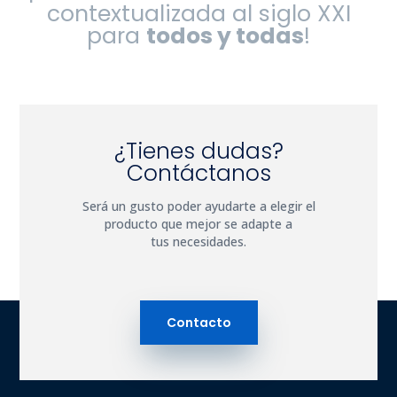
contextualizada al siglo XXI
para
todos y todas
!
¿Tienes dudas?
Contáctanos
Será un gusto poder ayudarte a elegir el
producto que mejor se adapte a
tus necesidades.
Contacto