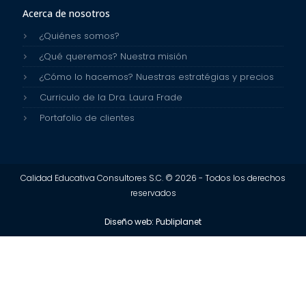
Acerca de nosotros
¿Quiénes somos?
¿Qué queremos? Nuestra misión
¿Cómo lo hacemos? Nuestras estratégias y precios
Curriculo de la Dra. Laura Frade
Portafolio de clientes
Calidad Educativa Consultores S.C. © 2026 - Todos los derechos
reservados
Diseño web: Publiplanet