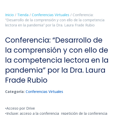
Inicio
/
Tienda
/
Conferencias Virtuales
/ Conferencia:
“Desarrollo de la comprensión y con ello de la competencia
lectora en la pandemia” por la Dra. Laura Frade Rubio
Conferencia: “Desarrollo de
la comprensión y con ello de
la competencia lectora en la
pandemia” por la Dra. Laura
Frade Rubio
Categoría:
Conferencias Virtuales
•Acceso por Drive
•Incluye: acceso a la conferencia repetición de la conferencia