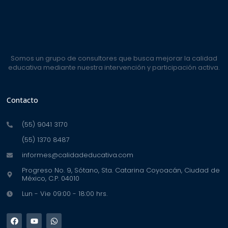
Somos un grupo de consultores que busca mejorar la calidad
educativa mediante nuestra intervención y participación activa.
Contacto
(55) 9041 3170
(55) 1370 8487
informes@calidadeducativa.com
Progreso No. 9, Sótano, Sta. Catarina Coyoacán, Ciudad de
México, C.P. 04010
Lun - Vie 09:00 - 18:00 hrs.