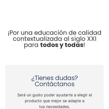
¡Por una educación de calidad
contextualizada al siglo XXI
para
todos y todas
!
¿Tienes dudas?
Contáctanos
Será un gusto poder ayudarte a elegir el
producto que mejor se adapte a
tus necesidades.