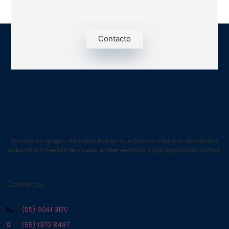
Contacto
Somos un grupo de consultores que busca mejorar la calidad
educativa mediante nuestra intervención y participación activa.
Contacto
(55) 9041 3170
(55) 1370 8487